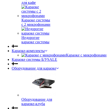
для кафе
Караоке системы
с 2 микрофонами
Недорогие
караоке системы
Караоке-комплекты
Караоке с микрофонами
Караоке системы Б/У
SALE
Оборудование для караоке
Оборудование для
караоке-клуба