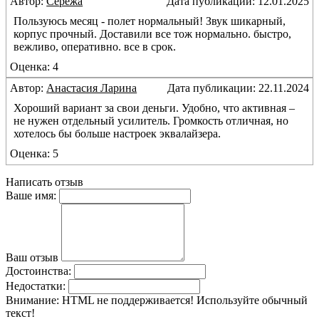
Автор:
Сережа
Дата публикации: 12.01.2025
Пользуюсь месяц - полет нормальный! Звук шикарный,
корпус прочный. Доставили все тож нормально. быстро,
вежливо, оперативно. все в срок.
Оценка: 4
Автор:
Анастасия Ларина
Дата публикации: 22.11.2024
Хороший вариант за свои деньги. Удобно, что активная –
не нужен отдельный усилитель. Громкость отличная, но
хотелось бы больше настроек эквалайзера.
Оценка: 5
Написать отзыв
Ваше имя:
Ваш отзыв
Достоинства:
Недостатки:
Внимание:
HTML не поддерживается! Используйте обычный
текст!