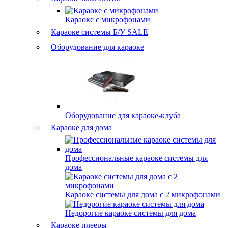
Караоке с микрофонами
Караоке системы Б/У
SALE
Оборудование для караоке
Оборудование для караоке-клуба
Караоке для дома
Профессиональные караоке системы для
дома
Караоке системы для дома с 2 микрофонами
Недорогие караоке системы для дома
Караоке плееры