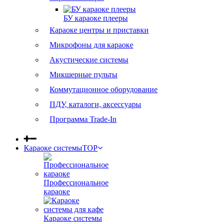
БУ караоке плееры
Караоке центры и приставки
Микрофоны для караоке
Акустические системы
Микшерные пульты
Коммутационное оборудование
ПДУ, каталоги, аксессуары
Программа Trade-In
Караоке системы
TOP
Профессиональное
караоке
Караоке системы