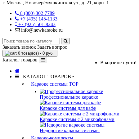
г. Москва, Новочерёмушкинская ул., д. 21, корп. 1
8 (800) 302-7789
+7 (495) 145-1133
+7 (925) 501-8243
info@newkaraoke.ru
Заказать звонок
Задать вопрос
0 товар(ов) - 0 руб.
Каталог товаров
В корзине пусто!
КАТАЛОГ ТОВАРОВ
Караоке системы
TOP
Профессиональное караоке
Караоке системы для кафе
Караоке системы с 2 микрофонами
Недорогие караоке системы
Караоке-комплекты