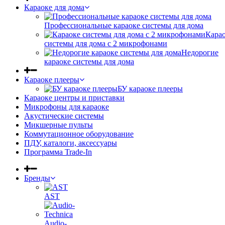
Караоке для дома
Профессиональные караоке системы для дома
Кара
системы для дома с 2 микрофонами
Недорогие
караоке системы для дома
Караоке плееры
БУ караоке плееры
Караоке центры и приставки
Микрофоны для караоке
Акустические системы
Микшерные пульты
Коммутационное оборудование
ПДУ, каталоги, аксессуары
Программа Trade-In
Бренды
AST
Audio-