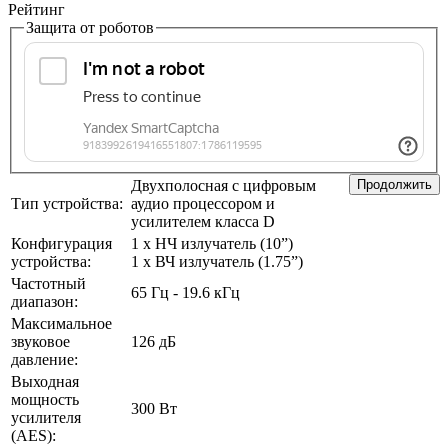
Рейтинг
Защита от роботов
Двухполосная с цифровым
Продолжить
Тип устройства:
аудио процессором и
усилителем класса D
Конфигурация
1 х НЧ излучатель (10”)
устройства:
1 х ВЧ излучатель (1.75”)
Частотный
65 Гц - 19.6 кГц
диапазон:
Максимальное
звуковое
126 дБ
давление:
Выходная
мощность
300 Вт
усилителя
(AES):