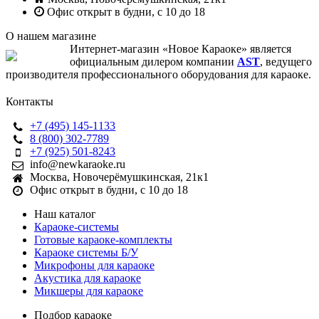
Офис открыт в будни, с 10 до 18
О нашем магазине
Интернет-магазин «Новое Караоке» является
официальным дилером компании
AST
, ведущего
производителя профессионального оборудования для караоке.
Контакты
+7 (495) 145-1133
8 (800) 302-7789
+7 (925) 501-8243
info@newkaraoke.ru
Москва, Новочерёмушкинская, 21к1
Офис открыт в будни, с 10 до 18
Наш каталог
Караоке-системы
Готовые караоке-комплекты
Караоке системы Б/У
Микрофоны для караоке
Акустика для караоке
Микшеры для караоке
Подбор караоке