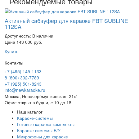
Рекомендуемые товары
Активный сабвуфер для караоке FBT SUBLINE
112SA
Доступность:
В наличии
Цена 143 000 руб.
Купить
Контакты
+7 (495) 145-1133
8 (800) 302-7789
+7 (925) 501-8243
info@newkaraoke.ru
Москва, Новочерёмушкинская, 21к1
Офис открыт в будни, с 10 до 18
Наш каталог
Караоке-системы
Готовые караоке-комплекты
Караоке системы Б/У
Микрофоны для караоке