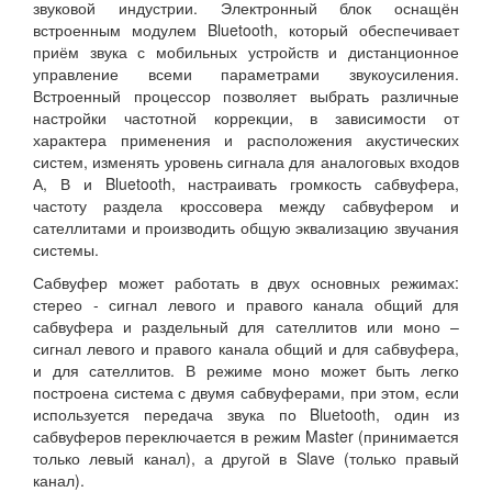
звуковой индустрии. Электронный блок оснащён
встроенным модулем Bluetooth, который обеспечивает
приём звука с мобильных устройств и дистанционное
управление всеми параметрами звукоусиления.
Встроенный процессор позволяет выбрать различные
настройки частотной коррекции, в зависимости от
характера применения и расположения акустических
систем, изменять уровень сигнала для аналоговых входов
А, В и Bluetooth, настраивать громкость сабвуфера,
частоту раздела кроссовера между сабвуфером и
сателлитами и производить общую эквализацию звучания
системы.
Сабвуфер может работать в двух основных режимах:
стерео - сигнал левого и правого канала общий для
сабвуфера и раздельный для сателлитов или моно –
сигнал левого и правого канала общий и для сабвуфера,
и для сателлитов. В режиме моно может быть легко
построена система с двумя сабвуферами, при этом, если
используется передача звука по Bluetooth, один из
сабвуферов переключается в режим Master (принимается
только левый канал), а другой в Slave (только правый
канал).