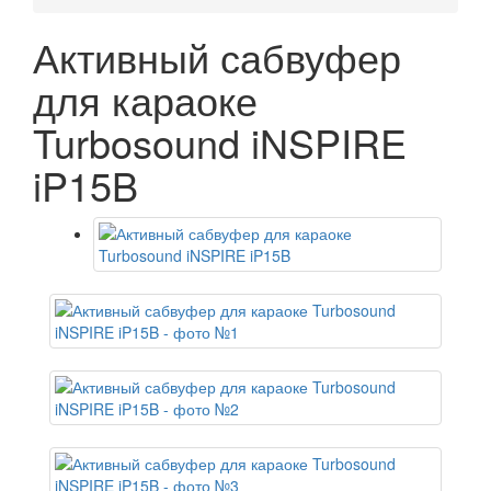
Активный сабвуфер
для караоке
Turbosound iNSPIRE
iP15B