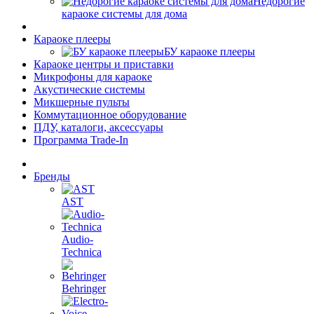
Недорогие
караоке системы для дома
Караоке плееры
БУ караоке плееры
Караоке центры и приставки
Микрофоны для караоке
Акустические системы
Микшерные пульты
Коммутационное оборудование
ПДУ, каталоги, аксессуары
Программа Trade-In
Бренды
AST
Audio-
Technica
Behringer