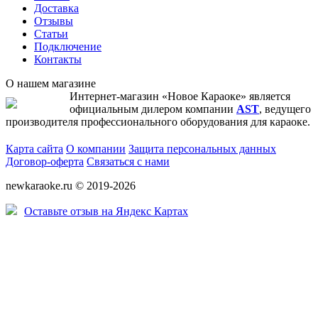
Доставка
Отзывы
Статьи
Подключение
Контакты
О нашем магазине
Интернет-магазин «Новое Караоке» является
официальным дилером компании
AST
, ведущего
производителя профессионального оборудования для караоке.
Карта сайта
О компании
Защита персональных данных
Договор-оферта
Связаться с нами
newkaraoke.ru © 2019-2026
Оставьте отзыв на Яндекс Картах