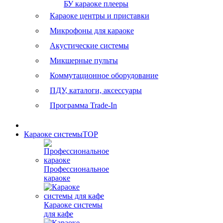
БУ караоке плееры
Караоке центры и приставки
Микрофоны для караоке
Акустические системы
Микшерные пульты
Коммутационное оборудование
ПДУ, каталоги, аксессуары
Программа Trade-In
Караоке системы
TOP
Профессиональное
караоке
Караоке системы
для кафе