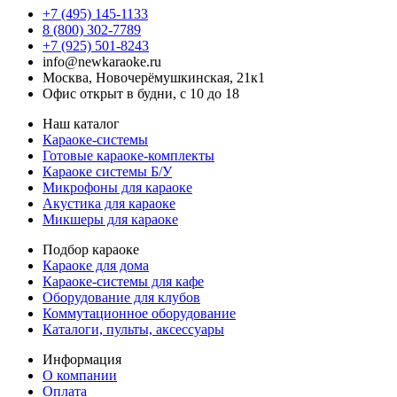
+7 (495) 145-1133
8 (800) 302-7789
+7 (925) 501-8243
info@newkaraoke.ru
Москва, Новочерёмушкинская, 21к1
Офис открыт в будни, с 10 до 18
Наш каталог
Караоке-системы
Готовые караоке-комплекты
Караоке системы Б/У
Микрофоны для караоке
Акустика для караоке
Микшеры для караоке
Подбор караоке
Караоке для дома
Караоке-системы для кафе
Оборудование для клубов
Коммутационное оборудование
Каталоги, пульты, аксессуары
Информация
О компании
Оплата