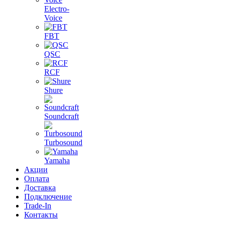
Electro-
Voice
FBT
QSC
RCF
Shure
Soundcraft
Turbosound
Yamaha
Акции
Оплата
Доставка
Подключение
Trade-In
Контакты