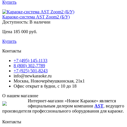
Купить
Караоке-система AST Zoom2 (Б/У)
Доступность:
В наличии
Цена 185 000 руб.
Купить
Контакты
+7 (495) 145-1133
8 (800) 302-7789
+7 (925) 501-8243
info@newkaraoke.ru
Москва, Новочерёмушкинская, 21к1
Офис открыт в будни, с 10 до 18
О нашем магазине
Интернет-магазин «Новое Караоке» является
официальным дилером компании
AST
, ведущего
производителя профессионального оборудования для караоке.
Контакты