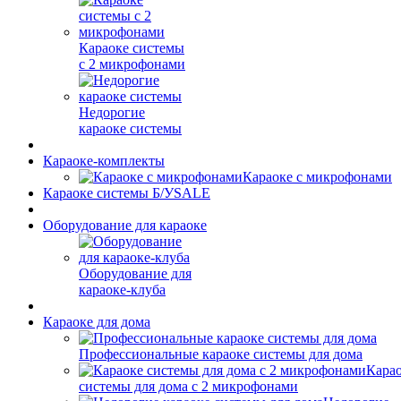
Караоке системы
с 2 микрофонами
Недорогие
караоке системы
Караоке-комплекты
Караоке с микрофонами
Караоке системы Б/У
SALE
Оборудование для караоке
Оборудование для
караоке-клуба
Караоке для дома
Профессиональные караоке системы для дома
Кара
системы для дома с 2 микрофонами