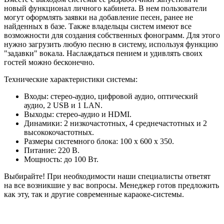
новый функционал личного кабинета. В нем пользователи
могут оформлять заявки на добавление песен, ранее не
найденных в базе. Также владельцы систем имеют все
возможности для создания собственных фонограмм. Для этого
нужно загрузить любую песню в систему, используя функцию
"задавки" вокала. Наслаждаться пением и удивлять своих
гостей можно бесконечно.
Технические характеристики системы:
Входы: стерео-аудио, цифровой аудио, оптический
аудио, 2 USB и 1 LAN.
Выходы: стерео-аудио и HDMI.
Динамики: 2 низкочастотных, 4 среднечастотных и 2
высококочастотных.
Размеры системного блока: 100 x 600 x 350.
Питание: 220 В.
Мощность: до 100 Вт.
Выбирайте! При необходимости наши специалисты ответят
на все возникшие у вас вопросы. Менеджер готов предложить
как эту, так и другие современные караоке-системы.