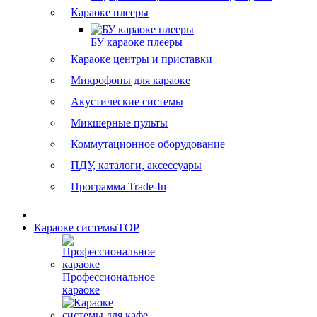
Караоке плееры
БУ караоке плееры
Караоке центры и приставки
Микрофоны для караоке
Акустические системы
Микшерные пульты
Коммутационное оборудование
ПДУ, каталоги, аксессуары
Программа Trade-In
Караоке системы
TOP
Профессиональное
караоке