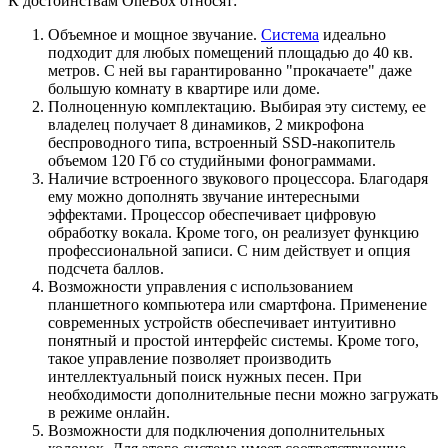
К достоинствам OneBox относят:
Объемное и мощное звучание.
Система
идеально
подходит для любых помещений площадью до 40 кв.
метров. С ней вы гарантированно "прокачаете" даже
большую комнату в квартире или доме.
Полноценную комплектацию. Выбирая эту систему, ее
владелец получает 8 динамиков, 2 микрофона
беспроводного типа, встроенный SSD-накопитель
объемом 120 Гб со студийными фонограммами.
Наличие встроенного звукового процессора. Благодаря
ему можно дополнять звучание интересными
эффектами. Процессор обеспечивает цифровую
обработку вокала. Кроме того, он реализует функцию
профессиональной записи. С ним действует и опция
подсчета баллов.
Возможности управления с использованием
планшетного компьютера или смартфона. Применение
современных устройств обеспечивает интуитивно
понятный и простой интерфейс системы. Кроме того,
такое управление позволяет производить
интеллектуальный поиск нужных песен. При
необходимости дополнительные песни можно загружать
в режиме онлайн.
Возможности для подключения дополнительных