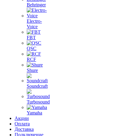
Behringer
Electro-
Voice
FBT
QSC
RCF
Shure
Soundcraft
Turbosound
Yamaha
Акции
Оплата
Доставка
Подключение