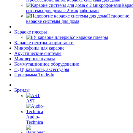
Кара
системы для дома с 2 микрофонами
Недорогие
караоке системы для дома
Караоке плееры
БУ караоке плееры
Караоке центры и приставки
Микрофоны для караоке
Акустические системы
Микшерные пульты
Коммутационное оборудование
ПДУ, каталоги, аксессуары
Программа Trade-In
Бренды
AST
Audio-
Technica