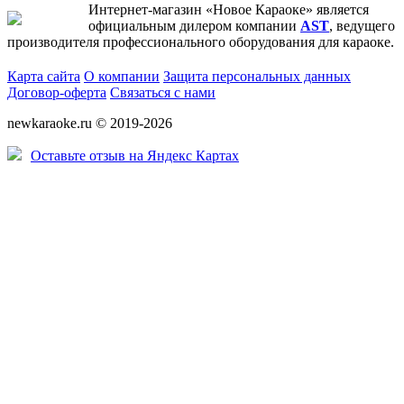
Интернет-магазин «Новое Караоке» является
официальным дилером компании
AST
, ведущего
производителя профессионального оборудования для караоке.
Карта сайта
О компании
Защита персональных данных
Договор-оферта
Связаться с нами
newkaraoke.ru © 2019-2026
Оставьте отзыв на Яндекс Картах