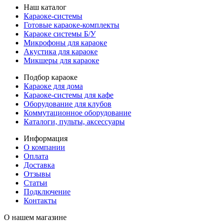
Наш каталог
Караоке-системы
Готовые караоке-комплекты
Караоке системы Б/У
Микрофоны для караоке
Акустика для караоке
Микшеры для караоке
Подбор караоке
Караоке для дома
Караоке-системы для кафе
Оборудование для клубов
Коммутационное оборудование
Каталоги, пульты, аксессуары
Информация
О компании
Оплата
Доставка
Отзывы
Статьи
Подключение
Контакты
О нашем магазине