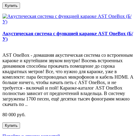
Купить
Акустическая система с функцией караоке AST OneBox (Б/
У)
AST OneBox - домашняя акустическая система со встроенным
караоке и крутейшим звуком внутри! Восемь встроенных
динамиков способны прокачать помещение до сорока
квадратных метров! Все, что нужно для караоке, уже в
комплекте: пара беспроводных микрофонов и кабель HDMI. А
больше ничего, чтобы начать петь с AST OneBox, и не
требуется - включай и пой! Караоке-каталог AST OneBox
полностью зависит от предпочтений владельца. В систему
загружены 1700 песен, ещё десятки тысяч фонограмм можно
скачать по ..
80 000 руб.
Купить