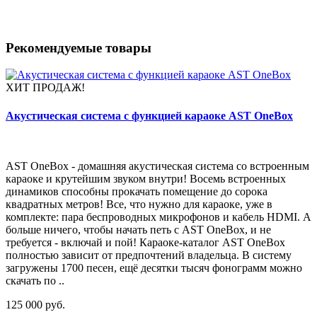
Рекомендуемые товары
ХИТ ПРОДАЖ!
Акустическая система с функцией караоке AST OneBox
AST OneBox - домашняя акустическая система со встроенным
караоке и крутейшим звуком внутри! Восемь встроенных
динамиков способны прокачать помещение до сорока
квадратных метров! Все, что нужно для караоке, уже в
комплекте: пара беспроводных микрофонов и кабель HDMI. А
больше ничего, чтобы начать петь с AST OneBox, и не
требуется - включай и пой! Караоке-каталог AST OneBox
полностью зависит от предпочтений владельца. В систему
загружены 1700 песен, ещё десятки тысяч фонограмм можно
скачать по ..
125 000 руб.