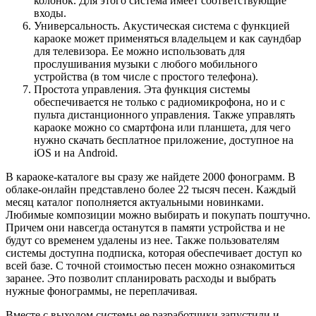
колонок. Для этого система имеет соответствующие
входы.
Универсальность. Акустическая система с функцией
караоке может применяться владельцем и как саундбар
для телевизора. Ее можно использовать для
прослушивания музыки с любого мобильного
устройства (в том числе с простого телефона).
Простота управления. Эта функция системы
обеспечивается не только с радиомикрофона, но и с
пульта дистанционного управления. Также управлять
караоке можно со смартфона или планшета, для чего
нужно скачать бесплатное приложение, доступное на
iOS и на Android.
В караоке-каталоге вы сразу же найдете 2000 фонограмм. В
облаке-онлайн представлено более 22 тысяч песен. Каждый
месяц каталог пополняется актуальными новинками.
Любимые композиции можно выбирать и покупать поштучно.
Причем они навсегда останутся в памяти устройства и не
будут со временем удалены из нее. Также пользователям
системы доступна подписка, которая обеспечивает доступ ко
всей базе. С точной стоимостью песен можно ознакомиться
заранее. Это позволит спланировать расходы и выбрать
нужные фонограммы, не переплачивая.
Вместе с выходом системы ее разработчики запустили и